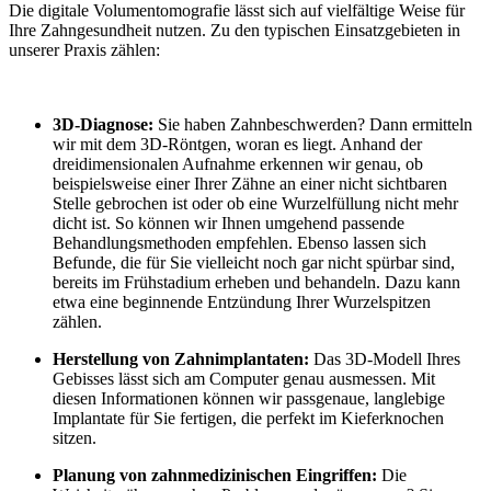
Die digitale Volumentomografie lässt sich auf vielfältige Weise für
Ihre Zahngesundheit nutzen. Zu den typischen Einsatzgebieten in
unserer Praxis zählen:
3D-Diagnose:
Sie haben Zahnbeschwerden? Dann ermitteln
wir mit dem 3D-Röntgen, woran es liegt. Anhand der
dreidimensionalen Aufnahme erkennen wir genau, ob
beispielsweise einer Ihrer Zähne an einer nicht sichtbaren
Stelle gebrochen ist oder ob eine Wurzelfüllung nicht mehr
dicht ist. So können wir Ihnen umgehend passende
Behandlungsmethoden empfehlen. Ebenso lassen sich
Befunde, die für Sie vielleicht noch gar nicht spürbar sind,
bereits im Frühstadium erheben und behandeln. Dazu kann
etwa eine beginnende Entzündung Ihrer Wurzelspitzen
zählen.
Herstellung von Zahnimplantaten:
Das 3D-Modell Ihres
Gebisses lässt sich am Computer genau ausmessen. Mit
diesen Informationen können wir passgenaue, langlebige
Implantate für Sie fertigen, die perfekt im Kieferknochen
sitzen.
Planung von zahnmedizinischen Eingriffen:
Die