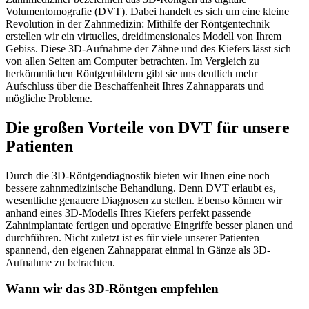
Volumentomografie (DVT). Dabei handelt es sich um eine kleine
Revolution in der Zahnmedizin: Mithilfe der Röntgentechnik
erstellen wir ein virtuelles, dreidimensionales Modell von Ihrem
Gebiss. Diese 3D-Aufnahme der Zähne und des Kiefers lässt sich
von allen Seiten am Computer betrachten. Im Vergleich zu
herkömmlichen Röntgenbildern gibt sie uns deutlich mehr
Aufschluss über die Beschaffenheit Ihres Zahnapparats und
mögliche Probleme.
Die großen Vorteile von DVT für unsere
Patienten
Durch die 3D-Röntgendiagnostik bieten wir Ihnen eine noch
bessere zahnmedizinische Behandlung. Denn DVT erlaubt es,
wesentliche genauere Diagnosen zu stellen. Ebenso können wir
anhand eines 3D-Modells Ihres Kiefers perfekt passende
Zahnimplantate fertigen und operative Eingriffe besser planen und
durchführen. Nicht zuletzt ist es für viele unserer Patienten
spannend, den eigenen Zahnapparat einmal in Gänze als 3D-
Aufnahme zu betrachten.
Wann wir das 3D-Röntgen empfehlen