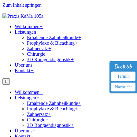
Zum Inhalt springen
Willkommen
+
Leistungen
+
Erhaltende Zahnheilkunde
+
Prophylaxe & Bleaching
+
Zahnersatz
+
Chirurgie
+
3D Röntgendiagnostik
+
Über uns
+
Kontakt
+
Termin
Nachricht
Willkommen
+
Leistungen
+
Erhaltende Zahnheilkunde
+
Prophylaxe & Bleaching
+
Zahnersatz
+
Chirurgie
+
3D Röntgendiagnostik
+
Über uns
+
Kontakt
+